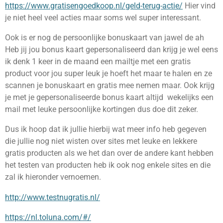
https://www.gratisengoedkoop.nl/geld-terug-actie/
Hier vind
je niet heel veel acties maar soms wel super interessant.
Ook is er nog de persoonlijke bonuskaart van jawel de ah
Heb jij jou bonus kaart gepersonaliseerd dan krijg je wel eens
ik denk 1 keer in de maand een mailtje met een gratis
product voor jou super leuk je hoeft het maar te halen en ze
scannen je bonuskaart en gratis mee nemen maar. Ook krijg
je met je gepersonaliseerde bonus kaart altijd wekelijks een
mail met leuke persoonlijke kortingen dus doe dit zeker.
Dus ik hoop dat ik jullie hierbij wat meer info heb gegeven
die jullie nog niet wisten over sites met leuke en lekkere
gratis producten als we het dan over de andere kant hebben
het testen van producten heb ik ook nog enkele sites en die
zal ik hieronder vernoemen.
http://www.testnugratis.nl/
https://nl.toluna.com/#/