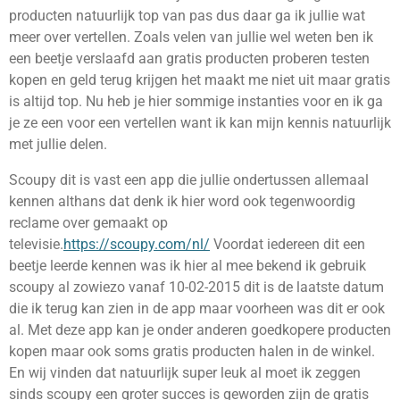
producten natuurlijk top van pas dus daar ga ik jullie wat
meer over vertellen. Zoals velen van jullie wel weten ben ik
een beetje verslaafd aan gratis producten proberen testen
kopen en geld terug krijgen het maakt me niet uit maar gratis
is altijd top. Nu heb je hier sommige instanties voor en ik ga
je ze een voor een vertellen want ik kan mijn kennis natuurlijk
met jullie delen.
Scoupy dit is vast een app die jullie ondertussen allemaal
kennen althans dat denk ik hier word ook tegenwoordig
reclame over gemaakt op
televisie.
https://scoupy.com/nl/
Voordat iedereen dit een
beetje leerde kennen was ik hier al mee bekend ik gebruik
scoupy al zowiezo vanaf 10-02-2015 dit is de laatste datum
die ik terug kan zien in de app maar voorheen was dit er ook
al. Met deze app kan je onder anderen goedkopere producten
kopen maar ook soms gratis producten halen in de winkel.
En wij vinden dat natuurlijk super leuk al moet ik zeggen
sinds scoupy een groter succes is geworden zijn de gratis