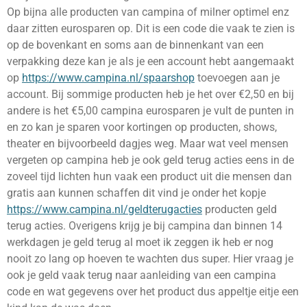
Op bijna alle producten van campina of milner optimel enz
daar zitten eurosparen op. Dit is een code die vaak te zien is
op de bovenkant en soms aan de binnenkant van een
verpakking deze kan je als je een account hebt aangemaakt
op
https://www.campina.nl/spaarshop
toevoegen aan je
account. Bij sommige producten heb je het over €2,50 en bij
andere is het €5,00 campina eurosparen je vult de punten in
en zo kan je sparen voor kortingen op producten, shows,
theater en bijvoorbeeld dagjes weg. Maar wat veel mensen
vergeten op campina heb je ook geld terug acties eens in de
zoveel tijd lichten hun vaak een product uit die mensen dan
gratis aan kunnen schaffen dit vind je onder het kopje
https://www.campina.nl/geldterugacties
producten geld
terug acties. Overigens krijg je bij campina dan binnen 14
werkdagen je geld terug al moet ik zeggen ik heb er nog
nooit zo lang op hoeven te wachten dus super. Hier vraag je
ook je geld vaak terug naar aanleiding van een campina
code en wat gegevens over het product dus appeltje eitje een