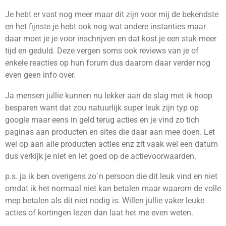
Je hebt er vast nog meer maar dit zijn voor mij de bekendste
en het fijnste je hebt ook nog wat andere instanties maar
daar moet je je voor inschrijven en dat kost je een stuk meer
tijd en geduld. Deze vergen soms ook reviews van je of
enkele reacties op hun forum dus daarom daar verder nog
even geen info over.
Ja mensen jullie kunnen nu lekker aan de slag met ik hoop
besparen want dat zou natuurlijk super leuk zijn typ op
google maar eens in geld terug acties en je vind zo tich
paginas aan producten en sites die daar aan mee doen. Let
wel op aan alle producten acties enz zit vaak wel een datum
dus verkijk je niet en let goed op de actievoorwaarden.
p.s. ja ik ben overigens zo`n persoon die dit leuk vind en niet
omdat ik het normaal niet kan betalen maar waarom de volle
mep betalen als dit niet nodig is. Willen jullie vaker leuke
acties of kortingen lezen dan laat het me even weten.