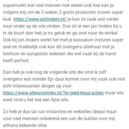
supermarkt wat veel mensen niet weten ook hier kan je
volgens mij om de 3 weken 2 gratis producten scoren super
leuk
https://www.janlinders.nl/
je kan ze vaak wat verder
naar onder op de site vinden. Dus zit er een jan linders bij u
in de buurt dan heb je nu geluk en ga snel naar de winkel.
Ook bij jan linders werkt het met je kassabon insturen super
snel en makkelijk ook kan dit overigens allemaal met je
telefoon en aangezien iedereen die wel vaak bij de hand
heeft perfect.
Dan heb je ook nog de volgende site die vind ik zelf
overigens wat minder fijn daar komen voor mij vaak ook niet
echt interessanten dingen op voor
https://www.allesvoorniks.nl/?p=geld-terug-acties
maar wie
weet vind u het wel een fijne site.
Zo heb je dus tal van instanties en websites ideaal maar
voor veel mensen onbekend een van de laatste voor mij
althans bekende sites