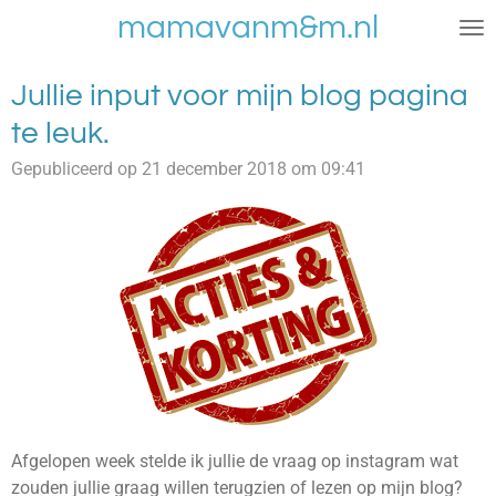
mamavanm&m.nl
Ga
direct
naar
Jullie input voor mijn blog pagina
de
te leuk.
hoofdinhoud
Gepubliceerd op 21 december 2018 om 09:41
Afgelopen week stelde ik jullie de vraag op instagram wat
zouden jullie graag willen terugzien of lezen op mijn blog?