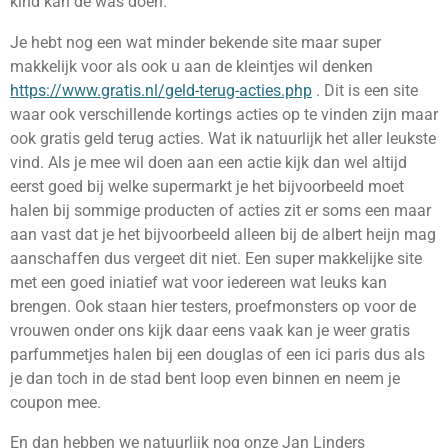
kind kan de was doen.
Je hebt nog een wat minder bekende site maar super
makkelijk voor als ook u aan de kleintjes wil denken
https://www.gratis.nl/geld-terug-acties.php
. Dit is een site
waar ook verschillende kortings acties op te vinden zijn maar
ook gratis geld terug acties. Wat ik natuurlijk het aller leukste
vind. Als je mee wil doen aan een actie kijk dan wel altijd
eerst goed bij welke supermarkt je het bijvoorbeeld moet
halen bij sommige producten of acties zit er soms een maar
aan vast dat je het bijvoorbeeld alleen bij de albert heijn mag
aanschaffen dus vergeet dit niet. Een super makkelijke site
met een goed iniatief wat voor iedereen wat leuks kan
brengen. Ook staan hier testers, proefmonsters op voor de
vrouwen onder ons kijk daar eens vaak kan je weer gratis
parfummetjes halen bij een douglas of een ici paris dus als
je dan toch in de stad bent loop even binnen en neem je
coupon mee.
En dan hebben we natuurlijk nog onze Jan Linders