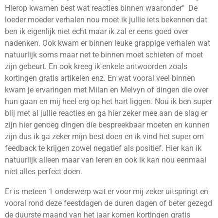
Hierop kwamen best wat reacties binnen waaronder" De
loeder moeder verhalen nou moet ik jullie iets bekennen dat
ben ik eigenlijk niet echt maar ik zal er eens goed over
nadenken. Ook kwam er binnen leuke grappige verhalen wat
natuurlijk soms maar net te binnen moet schieten of moet
zijn gebeurt. En ook kreeg ik enkele antwoorden zoals
kortingen gratis artikelen enz. En wat vooral veel binnen
kwam je ervaringen met Milan en Melvyn of dingen die over
hun gaan en mij heel erg op het hart liggen. Nou ik ben super
blij met al jullie reacties en ga hier zeker mee aan de slag er
zijn hier genoeg dingen die bespreekbaar moeten en kunnen
zijn dus ik ga zeker mijn best doen en ik vind het super om
feedback te krijgen zowel negatief als positief. Hier kan ik
natuurlijk alleen maar van leren en ook ik kan nou eenmaal
niet alles perfect doen.
Er is meteen 1 onderwerp wat er voor mij zeker uitspringt en
vooral rond deze feestdagen de duren dagen of beter gezegd
de duurste maand van het jaar komen kortingen gratis