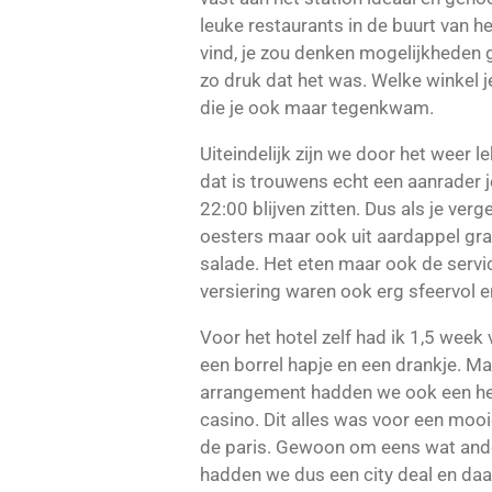
leuke restaurants in de buurt van h
vind, je zou denken mogelijkheden ge
zo druk dat het was. Welke winkel j
die je ook maar tegenkwam.
Uiteindelijk zijn we door het weer l
dat is trouwens echt een aanrader j
22:00 blijven zitten. Dus als je ver
oesters maar ook uit aardappel gra
salade. Het eten maar ook de servic
versiering waren ook erg sfeervol e
Voor het hotel zelf had ik 1,5 wee
een borrel hapje en een drankje. Ma
arrangement hadden we ook een hele
casino. Dit alles was voor een mooi
de paris. Gewoon om eens wat ander
hadden we dus een city deal en daarb