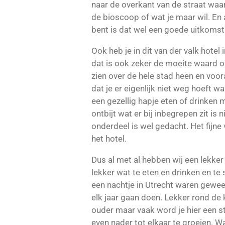
naar de overkant van de straat waar
de bioscoop of wat je maar wil. En 
bent is dat wel een goede uitkomst
Ook heb je in dit van der valk hote
dat is ook zeker de moeite waard o
zien over de hele stad heen en voora
dat je er eigenlijk niet weg hoeft wa
een gezellig hapje eten of drinken 
ontbijt wat er bij inbegrepen zit is 
onderdeel is wel gedacht. Het fijne v
het hotel.
Dus al met al hebben wij een lekke
lekker wat te eten en drinken en te
een nachtje in Utrecht waren gewee
elk jaar gaan doen. Lekker rond de 
ouder maar vaak word je hier een st
even nader tot elkaar te groeien. W