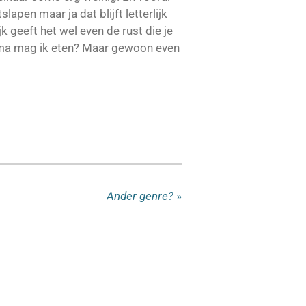
apen maar ja dat blijft letterlijk
k geeft het wel even de rust die je
ama mag ik eten? Maar gewoon even
Ander genre?
»