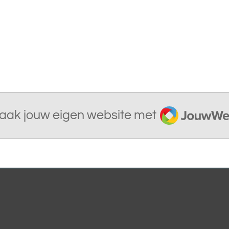
JouwWeb
aak jouw eigen website met