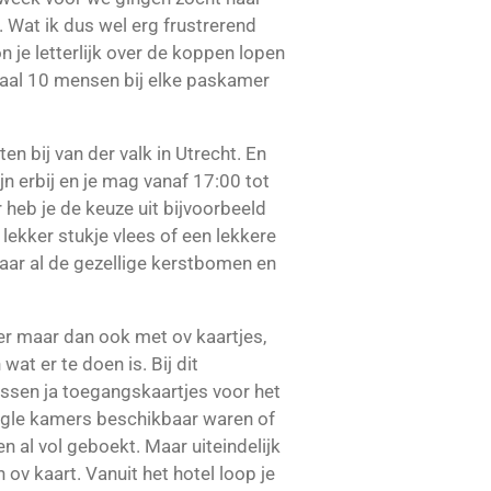
. Wat ik dus wel erg frustrerend
n je letterlijk over de koppen lopen
imaal 10 mensen bij elke paskamer
en bij van der valk in Utrecht. En
jn erbij en je mag vanaf 17:00 tot
r heb je de keuze uit bijvoorbeeld
lekker stukje vlees of een lekkere
Maar al de gezellige kerstbomen en
er maar dan ook met ov kaartjes,
at er te doen is. Bij dit
issen ja toegangskaartjes voor het
jungle kamers beschikbaar waren of
al vol geboekt. Maar uiteindelijk
 ov kaart. Vanuit het hotel loop je