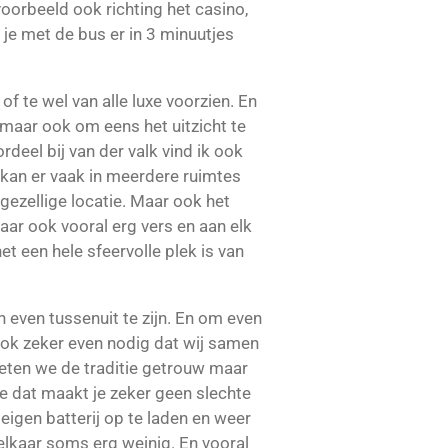
oorbeeld ook richting het casino,
 je met de bus er in 3 minuutjes
f te wel van alle luxe voorzien. En
 maar ook om eens het uitzicht te
rdeel bij van der valk vind ik ook
 Je kan er vaak in meerdere ruimtes
gezellige locatie. Maar ook het
 maar ook vooral erg vers en aan elk
het een hele sfeervolle plek is van
even tussenuit te zijn. En om even
 ook zeker even nodig dat wij samen
oeten we de traditie getrouw maar
ee dat maakt je zeker geen slechte
eigen batterij op te laden en weer
 elkaar soms erg weinig. En vooral