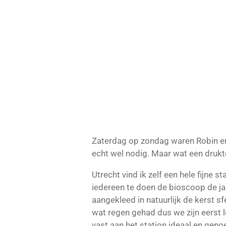
Zaterdag op zondag waren Robin en 
echt wel nodig. Maar wat een drukte
Utrecht vind ik zelf een hele fijne 
iedereen te doen de bioscoop de jaa
aangekleed in natuurlijk de kerst 
wat regen gehad dus we zijn eerst l
vast aan het station ideaal en genoe