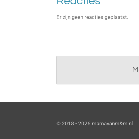
Reacties
Er zijn geen reacties geplaatst.
M
© 2018 - 2026 mamavanm&m.nl